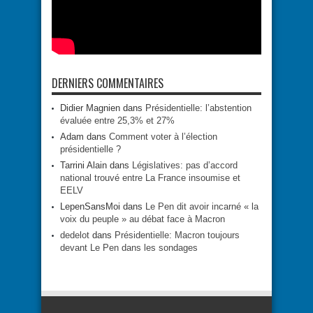
DERNIERS COMMENTAIRES
Didier Magnien
dans
Présidentielle: l’abstention
évaluée entre 25,3% et 27%
Adam
dans
Comment voter à l’élection
présidentielle ?
Tarrini Alain
dans
Législatives: pas d’accord
national trouvé entre La France insoumise et
EELV
LepenSansMoi
dans
Le Pen dit avoir incarné « la
voix du peuple » au débat face à Macron
dedelot
dans
Présidentielle: Macron toujours
devant Le Pen dans les sondages