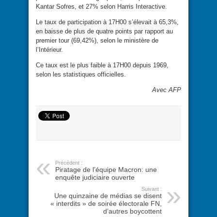
Kantar Sofres, et 27% selon Harris Interactive.
Le taux de participation à 17H00 s’élevait à 65,3%,
en baisse de plus de quatre points par rapport au
premier tour (69,42%), selon le ministère de
l’Intérieur.
Ce taux est le plus faible à 17H00 depuis 1969,
selon les statistiques officielles.
Avec AFP
Précédent :
Piratage de l’équipe Macron: une
enquête judiciaire ouverte
Suivant :
Une quinzaine de médias se disent
« interdits » de soirée électorale FN,
d’autres boycottent