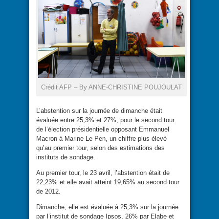
Crédit AFP – By ANNE-CHRISTINE POUJOULAT
L’abstention sur la journée de dimanche était
évaluée entre 25,3% et 27%, pour le second tour
de l’élection présidentielle opposant Emmanuel
Macron à Marine Le Pen, un chiffre plus élevé
qu’au premier tour, selon des estimations des
instituts de sondage.
Au premier tour, le 23 avril, l’abstention était de
22,23% et elle avait atteint 19,65% au second tour
de 2012.
Dimanche, elle est évaluée à 25,3% sur la journée
par l’institut de sondage Ipsos, 26% par Elabe et