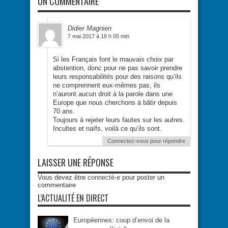
UN COMMENTAIRE
Didier Magnien
7 mai 2017 à 18 h 05 min
Si les Français font le mauvais choix par
abstention, donc pour​ ne pas savoir prendre
leurs responsabilités pour des raisons qu’ils
ne comprennent eux-mêmes pas, ils
n’auront aucun droit à la parole dans une
Europe que nous cherchons à bâtir depuis
70 ans.
Toujours à rejeter leurs fautes sur les autres.
Incultes et naïfs, voilà ce qu’ils sont.
Connectez-vous pour répondre
LAISSER UNE RÉPONSE
Vous devez être
connecté-e
pour poster un
commentaire
L’ACTUALITÉ EN DIRECT
Européennes: coup d’envoi de la