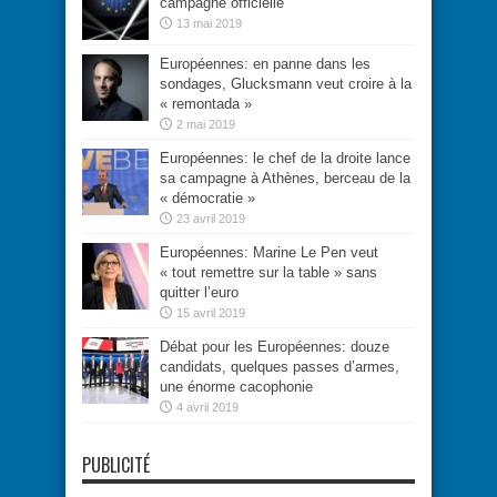
campagne officielle
13 mai 2019
Européennes: en panne dans les
sondages, Glucksmann veut croire à la
« remontada »
2 mai 2019
Européennes: le chef de la droite lance
sa campagne à Athènes, berceau de la
« démocratie »
23 avril 2019
Européennes: Marine Le Pen veut
« tout remettre sur la table » sans
quitter l’euro
15 avril 2019
Débat pour les Européennes: douze
candidats, quelques passes d’armes,
une énorme cacophonie
4 avril 2019
PUBLICITÉ