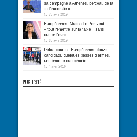
sa campagne à Athènes, berceau de la
« démocratie »
23 avril 2019
Européennes: Marine Le Pen veut
« tout remettre sur la table » sans
quitter l’euro
15 avril 2019
Débat pour les Européennes: douze
candidats, quelques passes d’armes,
une énorme cacophonie
4 avril 2019
PUBLICITÉ