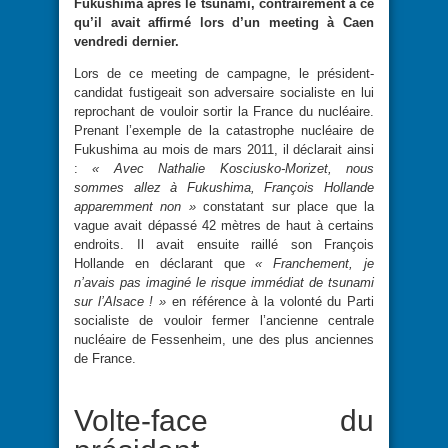
Fukushima après le tsunami, contrairement à ce
qu’il avait affirmé lors d’un meeting à Caen
vendredi dernier.
Lors de ce meeting de campagne, le président-
candidat fustigeait son adversaire socialiste en lui
reprochant de vouloir sortir la France du nucléaire.
Prenant l’exemple de la catastrophe nucléaire de
Fukushima au mois de mars 2011, il déclarait ainsi
:
« Avec Nathalie Kosciusko-Morizet, nous
sommes allez à Fukushima, François Hollande
apparemment non »
constatant sur place que la
vague avait dépassé 42 mètres de haut à certains
endroits. Il avait ensuite raillé son François
Hollande en déclarant que
« Franchement, je
n’avais pas imaginé le risque immédiat de tsunami
sur l’Alsace ! »
en référence à la volonté du Parti
socialiste de vouloir fermer l’ancienne centrale
nucléaire de Fessenheim, une des plus anciennes
de France.
Volte-face du