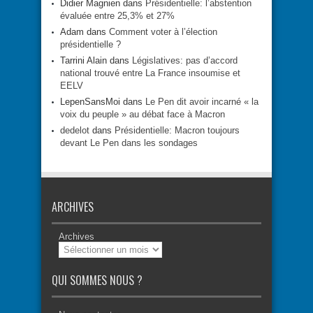
Didier Magnien
dans
Présidentielle: l’abstention
évaluée entre 25,3% et 27%
Adam
dans
Comment voter à l’élection
présidentielle ?
Tarrini Alain
dans
Législatives: pas d’accord
national trouvé entre La France insoumise et
EELV
LepenSansMoi
dans
Le Pen dit avoir incarné « la
voix du peuple » au débat face à Macron
dedelot
dans
Présidentielle: Macron toujours
devant Le Pen dans les sondages
ARCHIVES
Archives
QUI SOMMES NOUS ?