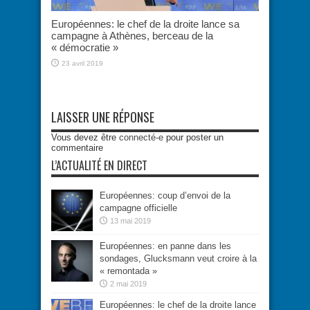
Européennes: le chef de la droite lance sa
campagne à Athènes, berceau de la
« démocratie »
23 avril 2019
LAISSER UNE RÉPONSE
Vous devez être
connecté-e
pour poster un
commentaire
L’ACTUALITÉ EN DIRECT
Européennes: coup d’envoi de la
campagne officielle
13 mai 2019
Européennes: en panne dans les
sondages, Glucksmann veut croire à la
« remontada »
2 mai 2019
Européennes: le chef de la droite lance