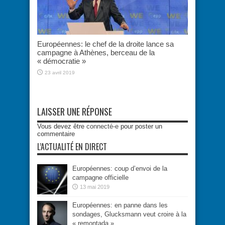
Européennes: le chef de la droite lance sa
campagne à Athènes, berceau de la
« démocratie »
23 avril 2019
LAISSER UNE RÉPONSE
Vous devez être
connecté-e
pour poster un
commentaire
L’ACTUALITÉ EN DIRECT
Européennes: coup d’envoi de la
campagne officielle
13 mai 2019
Européennes: en panne dans les
sondages, Glucksmann veut croire à la
« remontada »