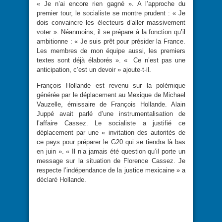
« Je n’ai encore rien gagné ». A l’approche du
premier tour,
le socialiste
se montre prudent : « Je
dois convaincre les électeurs d’aller massivement
voter ». Néanmoins, il se prépare à la fonction qu’il
ambitionne : « Je suis prêt pour présider la France.
Les membres de mon équipe aussi, les premiers
textes sont déjà élaborés ». « Ce n’est pas une
anticipation, c’est un devoir » ajoute-t-il.
François Hollande est revenu sur la polémique
générée par le déplacement au Mexique de Michael
Vauzelle, émissaire de François Hollande. Alain
Juppé avait parlé d’une instrumentalisation de
l’affaire Cassez. Le socialiste a justifié ce
déplacement par une « invitation des autorités de
ce pays pour préparer le G20 qui se tiendra là bas
en juin ». « Il n’a jamais été question qu’il porte un
message sur la situation de Florence Cassez. Je
respecte l’indépendance de la justice mexicaine » a
déclaré Hollande.