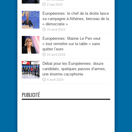
2 mai 2019
Européennes: le chef de la droite lance
sa campagne à Athènes, berceau de la
« démocratie »
23 avril 2019
Européennes: Marine Le Pen veut
« tout remettre sur la table » sans
quitter l’euro
15 avril 2019
Débat pour les Européennes: douze
candidats, quelques passes d’armes,
une énorme cacophonie
4 avril 2019
PUBLICITÉ